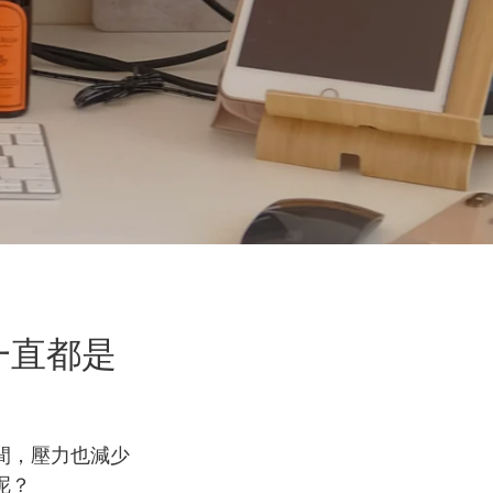
一直都是
間，壓力也減少
呢？