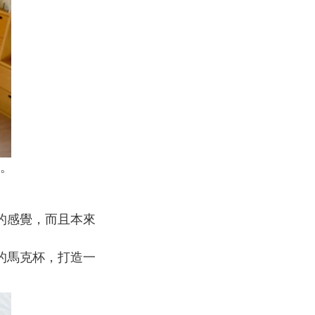
要。
的感覺，而且本來
的馬克杯，打造一