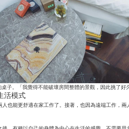
備的桌子。「我覺得不能破壞房間整體的景觀，因此挑了
生活模式
兩人也能更舒適在家工作了。接著，也因為遠端工作，兩
之後，有種以自己的身體為中心在生活的感覺。不需要思