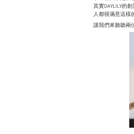
其實DAYLILY的
人都很滿意這樣
讓我們來聽聽兩