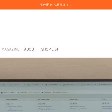
海外配送も承ります✈️
MAGAZINE
ABOUT
SHOP LIST