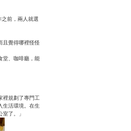
作之前，兩人就選
而且覺得哪裡怪怪
食堂、咖啡廳，能
家裡規劃了專門工
入生活環境。在生
公室了。」