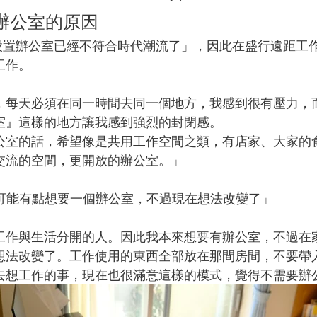
置辦公室的原因
「設置辦公室已經不符合時代潮流了」，因此
在盛行遠距工
工作。
，每天必須在同一時間去同一個地方，我感到很有壓力，
室』這樣的地方讓我感到強烈的封閉感。
公室的話，希望像是共用工作空間之類，有店家、大家的
交流的空間，更開放的辦公室。」
來可能有點想要一個辦公室，不過現在想法改變了」
工作與生活分開的人。因此我本來想要有辦公室，不過在
想法改變了。工作使用的東西全部放在那間房間，不要帶
去想工作的事，現在也很滿意這樣的模式，覺得不需要辦