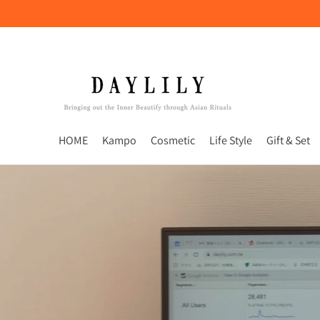
HOME
Kampo
Cosmetic
Life Style
Gift & Set