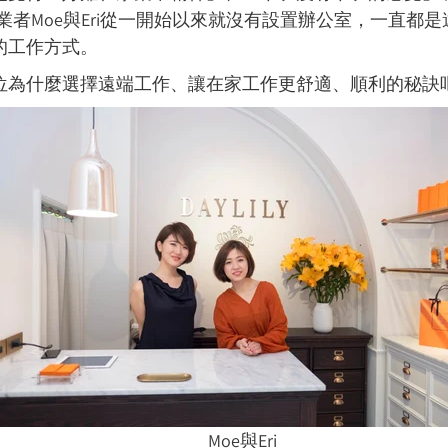
創業者
Moe與Eri從一開始
以來就沒有設置辦公室，一直都是
的工作方式。
位為什麼選擇遠端工作、讓在家工作更舒適、順利的秘訣
Moe與Eri