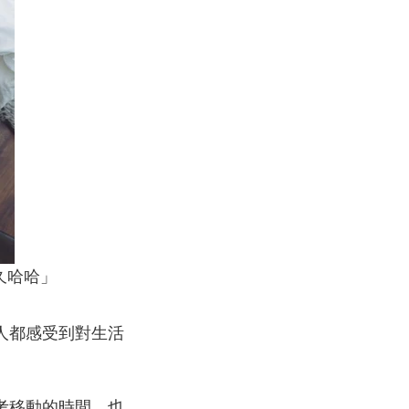
好久哈哈」
人都感受到對生活
考移動的時間，也