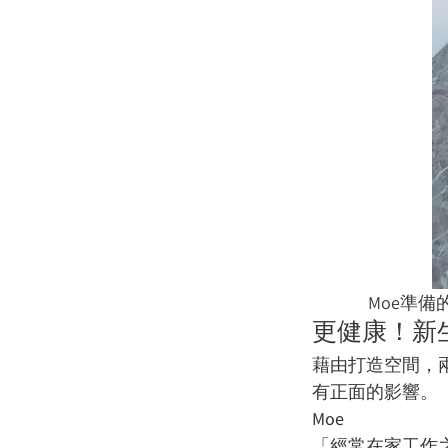
Moe準
更健康！新
藉由打造空間，
有正面的影響。
Moe
「經常在家工作