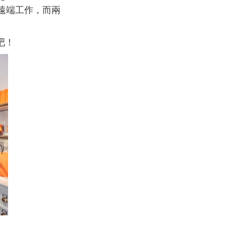
遠端工作，而兩
吧！