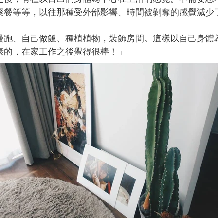
聚餐等等，以往那種受外部影響、時間被剝奪的感覺減少
。
慢跑、自己做飯、種植植物，裝飾房間。這樣以自己身體
康的，在家工作之後覺得很棒！」