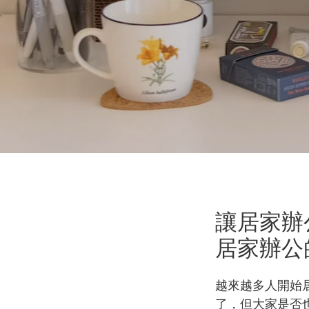
讓居家辦
居家辦公的
越來越多人開始
了，但大家是否