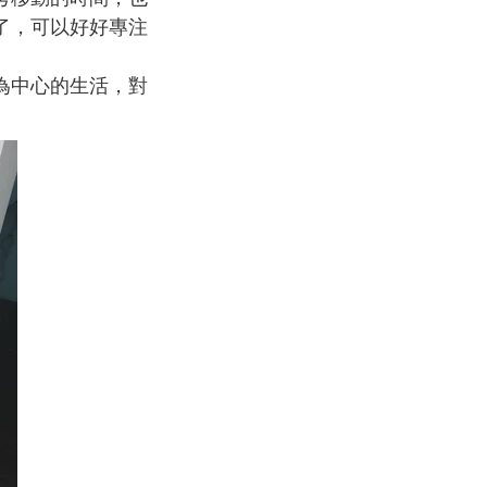
了，可以好好專注
為中心的生活，對