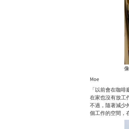
像
Moe
「以前會在咖啡
在家也沒有放工
不過，隨著減少
個工作的空間，