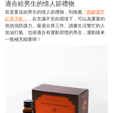
適合給男生的情人節禮物
若是要送給男生的情人節禮物，則推薦
「甦醒靈芝
紅景天飲」
，在充滿不安的環境下，可以為重要的
他加強防護力。最適合替工作、讀書生活繁忙的人
加油打氣，也很適合有運動習慣的男生，運動後來
一瓶補充能量唷！