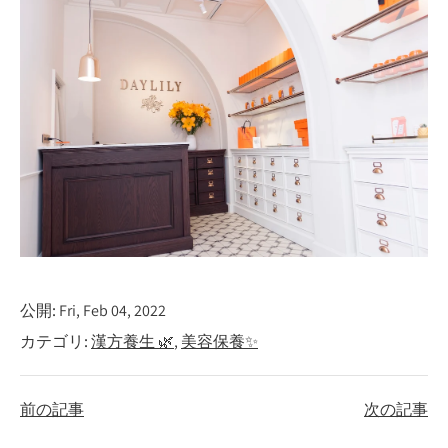
公開:
Fri, Feb 04, 2022
カテゴリ:
漢方養生 🌿
美容保養✨
前の記事
次の記事