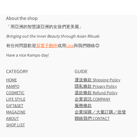
About the shop
「用亞洲的智慧讓亞洲的女孩們更美麗」
Bringing out the Inner Beauty through Asian Rituals
有任何問題歡迎
寫電子郵件
或用
Line
與我們聯絡😊
Have a nice Kampo day!
CATEGORY
GUIDE
HOME
運送條款 Shipping Policy
KAMPO
隱私條款 Privacy Policy
COSMETIC
退款條款 Refund Policy
LIFE STYLE
企業資訊 COMPANY
GIFT&SET
服務條款
MAGAZINE
企業採購／大量訂購／批發
ABOUT
聯絡我們 CONTACT
SHOP LIST