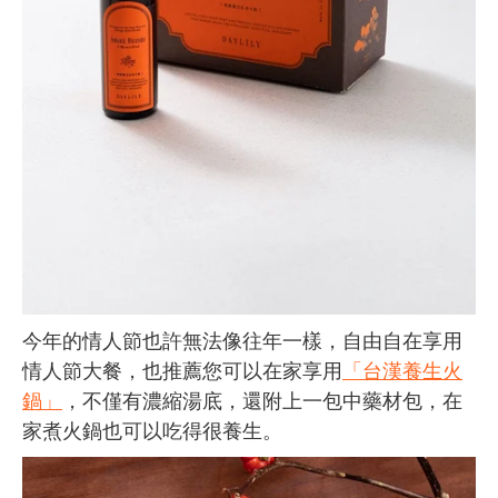
今年的情人節也許無法像往年一樣，自由自在享用
情人節大餐，也推薦您可以在家享用
「台漢養生火
鍋」
，不僅有濃縮湯底，還附上一包中藥材包，在
家煮火鍋也可以吃得很養生。