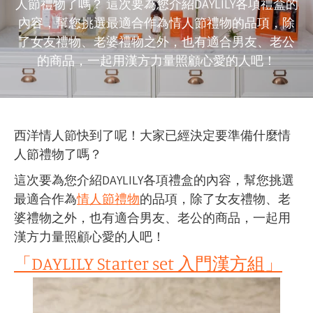
人節禮物了嗎？ 這次要為您介紹DAYLILY各項禮盒的
內容，幫您挑選最適合作為情人節禮物的品項，除
了女友禮物、老婆禮物之外，也有適合男友、老公
的商品，一起用漢方力量照顧心愛的人吧！
西洋情人節快到了呢！大家已經決定要準備什麼情
人節禮物了嗎？
這次要為您介紹DAYLILY各項禮盒的內容，幫您挑選
最適合作為
情人節禮物
的品項，除了女友禮物、老
婆禮物之外，也有適合男友、老公的商品，一起用
漢方力量照顧心愛的人吧！
「DAYLILY Starter set 入門漢方組」